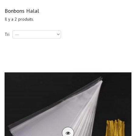
Bonbons Halal
Il y a 2 produits.
Tri