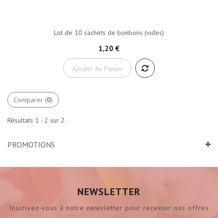
Lot de 10 sachets de bonbons (vides)
1,20 €
Ajouter Au Panier
Comparer (
0
)
Résultats 1 - 2 sur 2.
PROMOTIONS
NEWSLETTER
Inscrivez-vous à notre newsletter pour recevoir nos offres