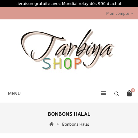
Mon compte
0
MENU
BONBONS HALAL
>
Bonbons Halal