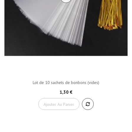
Lot de 10 sachets de bonbons (vides)
1,30 €
Ajouter Au Panier