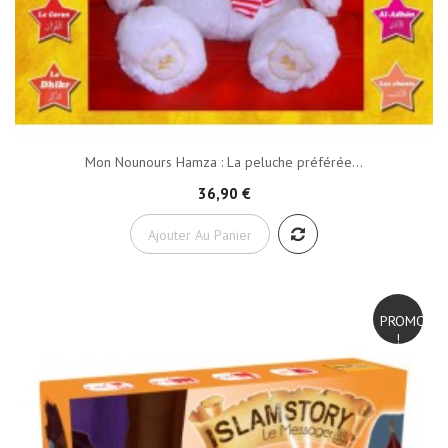
Mon Nounours Hamza : La peluche préférée...
36,90 €
Ajouter Au Panier
PROMO
!