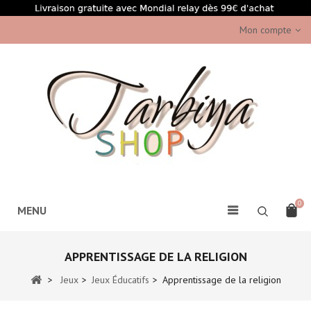
Mon compte
0
MENU
APPRENTISSAGE DE LA RELIGION
>
Jeux
>
Jeux Éducatifs
>
Apprentissage de la religion