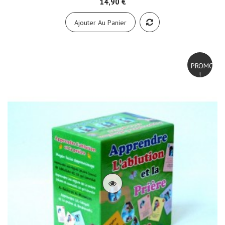
14,90 €
Ajouter Au Panier
PROMO
!