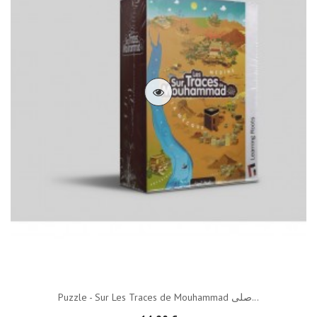
Puzzle - Sur Les Traces de Mouhammad صلى...