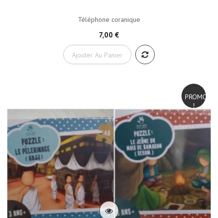
Téléphone coranique
7,00 €
Ajouter Au Panier
PROMO
!