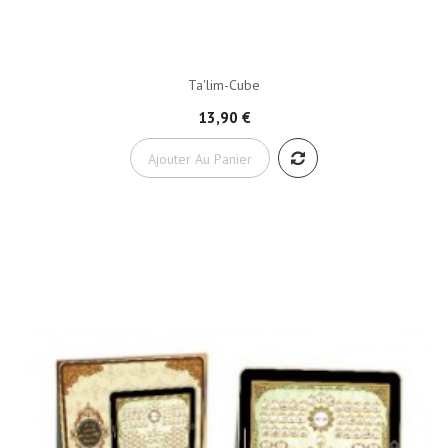
Ta'lim-Cube
13,90 €
Ajouter Au Panier