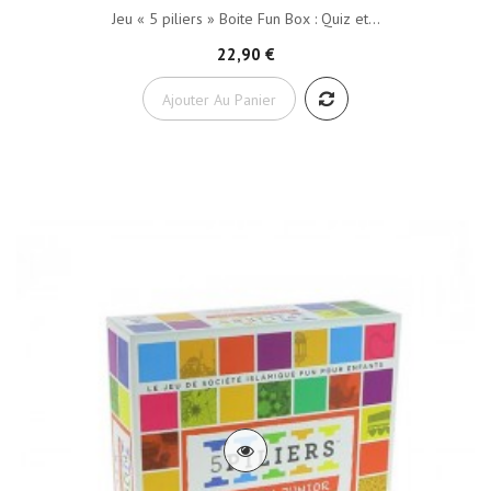
Jeu « 5 piliers » Boite Fun Box : Quiz et...
22,90 €
Ajouter Au Panier