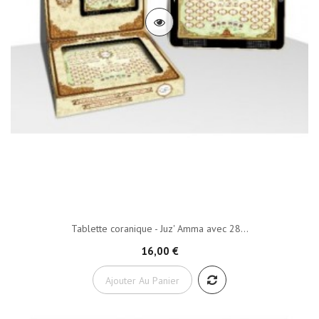
Tablette coranique - Juz' Amma avec 28...
16,00 €
Ajouter Au Panier