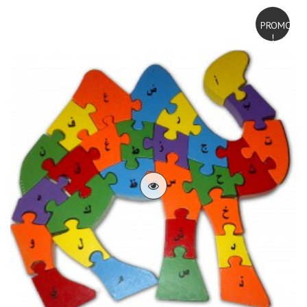
PROMO
!