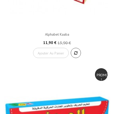
Alphabet Kaaba
11,90 €
13,90 €
Ajouter Au Panier
PROMO
!