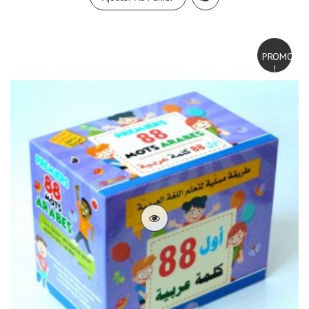
PROMO
!