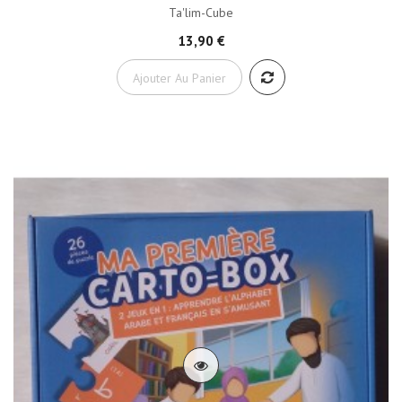
Ta'lim-Cube
13,90 €
Ajouter Au Panier