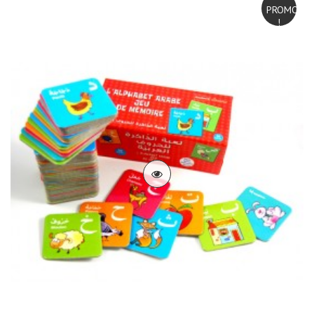
PROMO
!