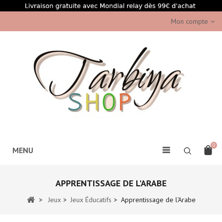
Mon compte
0
MENU
APPRENTISSAGE DE L'ARABE
>
Jeux
>
Jeux Éducatifs
>
Apprentissage de l'Arabe