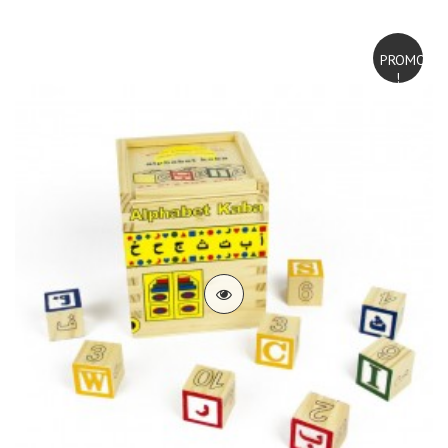
PROMO
!