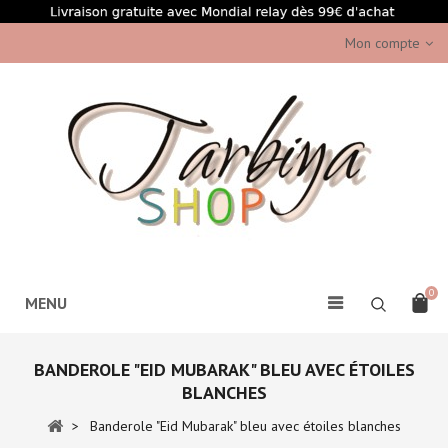
Mon compte
0
MENU
BANDEROLE "EID MUBARAK" BLEU AVEC ÉTOILES
BLANCHES
>
Banderole "Eid Mubarak" bleu avec étoiles blanches