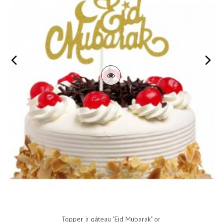
Topper à gâteau "Eid Mubarak" or