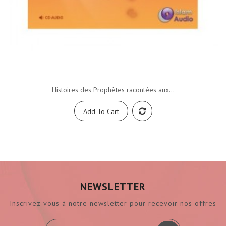
Histoires des Prophètes racontées aux...
Add To Cart
NEWSLETTER
Inscrivez-vous à notre newsletter pour recevoir nos offres