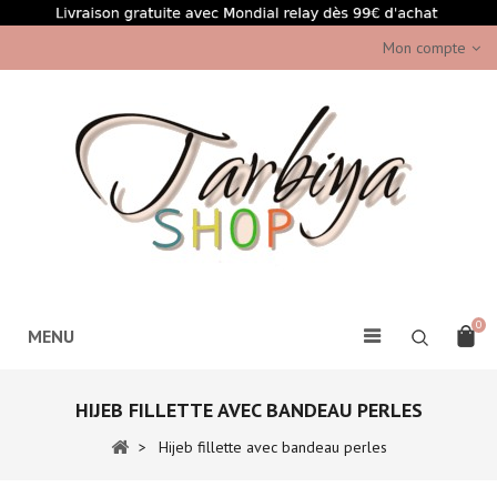
Mon compte
0
MENU
HIJEB FILLETTE AVEC BANDEAU PERLES
>
Hijeb fillette avec bandeau perles